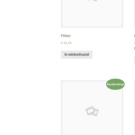
Flitser
€ 54,45
In winkelmand
Aanbieding!