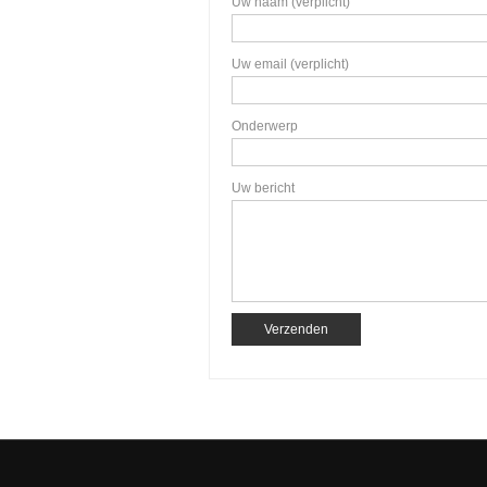
Uw naam (verplicht)
Uw email (verplicht)
Onderwerp
Uw bericht