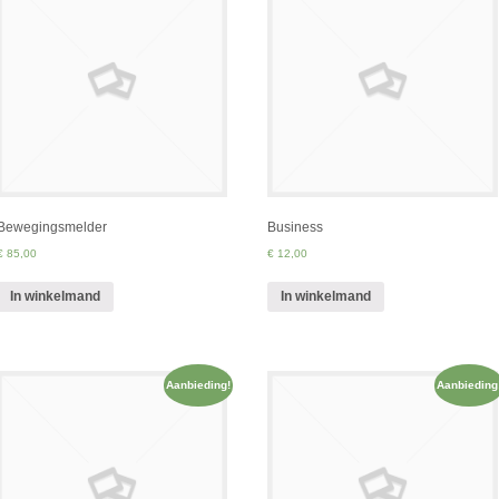
Bewegingsmelder
Business
€ 85,00
€ 12,00
In winkelmand
In winkelmand
Aanbieding!
Aanbieding