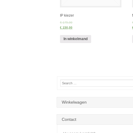
IP kiezer
€ 175,00
€ 150,00
In winkelmand
Winkelwagen
Contact