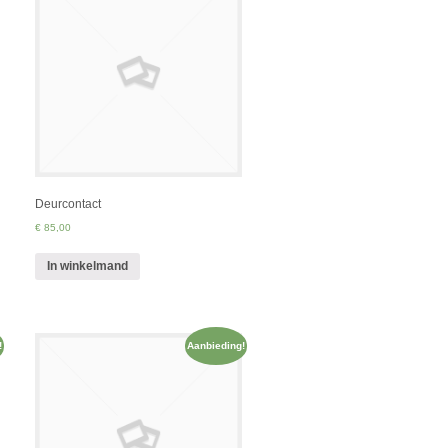
Deurcontact
€ 85,00
In winkelmand
!
Aanbieding!