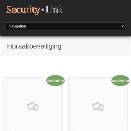
Inbraakbeveiliging
Aanbieding!
Aanbieding!