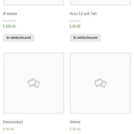
IP kiezer
Accu 12 volt 7ah
€ 175,00
€ 32,00
€ 150,00
€ 26,00
In winkelmand
In winkelmand
Deurcontact
Sirene
€ 85,00
€ 35,00