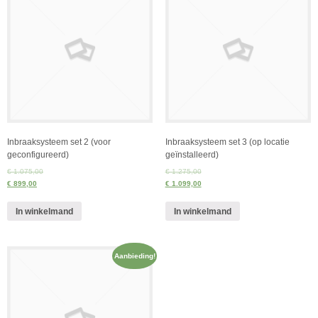
Inbraaksysteem set 2 (voor
Inbraaksysteem set 3 (op locatie
geconfigureerd)
geïnstalleerd)
€ 1.075,00
€ 1.275,00
€ 899,00
€ 1.099,00
In winkelmand
In winkelmand
Aanbieding!